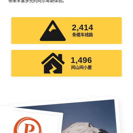
带来丰富多元的阿尔卑斯体验。
2,415
条缆车线路
1,500
间山间小屋