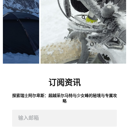
订阅资讯
探索瑞士阿尔卑斯：超越采尔马特与少女峰的秘境与专属攻
略