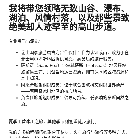
我将带您领略无数山谷、瀑布、
湖泊、风情村落，以及那些景致
绝美却人迹罕至的高山步道。
专业资质与承诺：
瑞士国家旅游局官方合作伙伴：作为认证成员，致力于在
瑞士阿尔卑斯地区提供可靠、高品质的旅行服务。
萨斯费（Saas-Fee）与霍赫萨斯（Hohsaas）地区授权
旅游运营商：具备当地运营资质，拥有深厚的区域资源和
本土知识。
阿莱奇旅游组织成员：位于联合国教科文组织世界遗产
——阿莱奇冰川地区的核心地带。
负责任旅游组织成员：倡导可持续、低影响的亲近自然之
旅。
夏季主营冰川之旅，其他季节则侧重徒步旅行。
我的许多旅程都巧妙融合了徒步、火车旅行与骑行等多种方式，