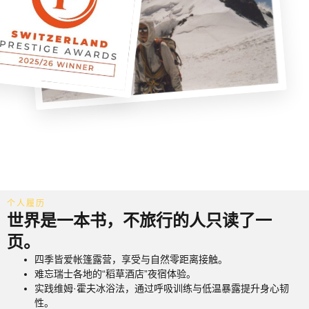
个人履历
世界是一本书，不旅行的人只读了一
页。
四季皆爱帐篷露营，享受与自然零距离接触。
难忘瑞士各地的“稻草酒店”夜宿体验。
实践维姆·霍夫冰浴法，通过呼吸训练与低温暴露提升身心韧
性。