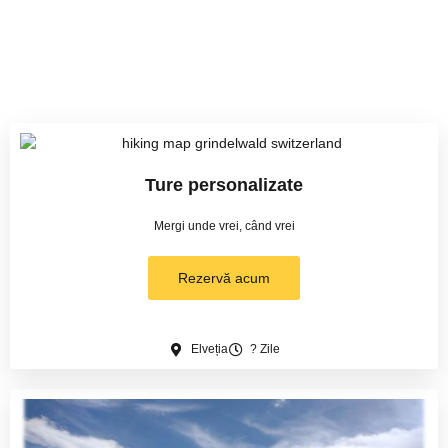
Ture personalizate
Mergi unde vrei, când vrei
Rezervă acum
Elveția
? Zile