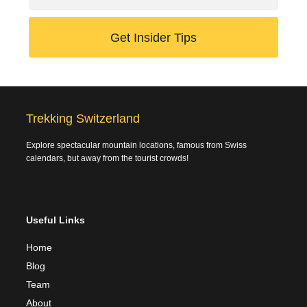
Get Insider Tips
Trekking Switzerland
Explore spectacular mountain locations, famous from Swiss
calendars, but away from the tourist crowds!
Useful Links
Home
Blog
Team
About