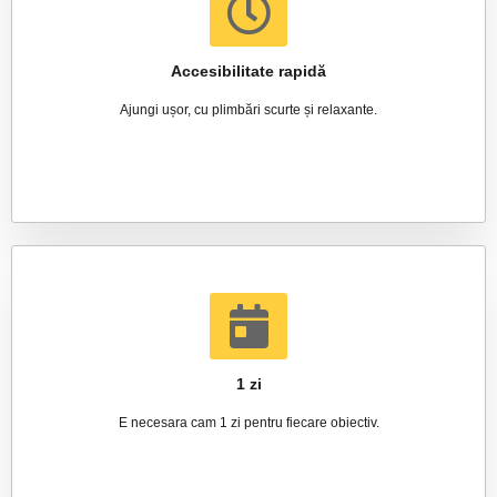
Accesibilitate rapidă
Ajungi ușor, cu plimbări scurte și relaxante.
1 zi
E necesara cam 1 zi pentru fiecare obiectiv.