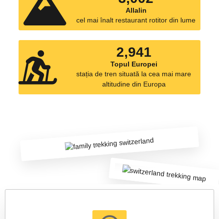
Allalin
cel mai înalt restaurant rotitor din lume
3,454
Topul Europei
stația de tren situată la cea mai mare
altitudine din Europa