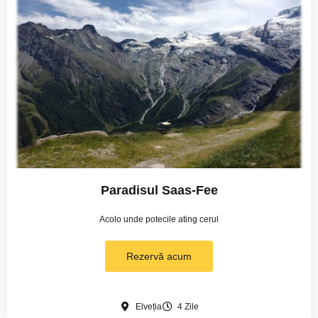
Paradisul Saas-Fee
Acolo unde potecile ating cerul
Rezervă acum
Elveția
4 Zile