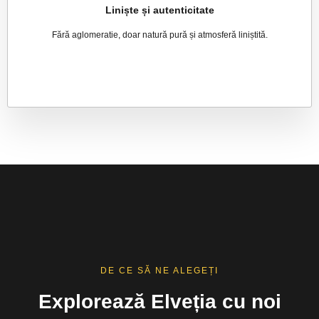
Liniște și autenticitate
Fără aglomeratie, doar natură pură și atmosferă liniștită.
DE CE SĂ NE ALEGEȚI
Explorează Elveția cu noi