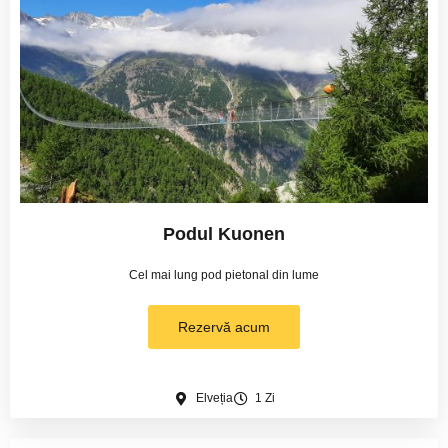
Podul Kuonen
Cel mai lung pod pietonal din lume
Rezervă acum
Elveția
1 Zi