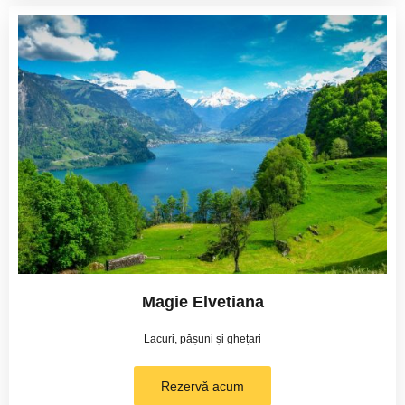
Magie Elvetiana
Lacuri, pășuni și ghețari
Rezervă acum