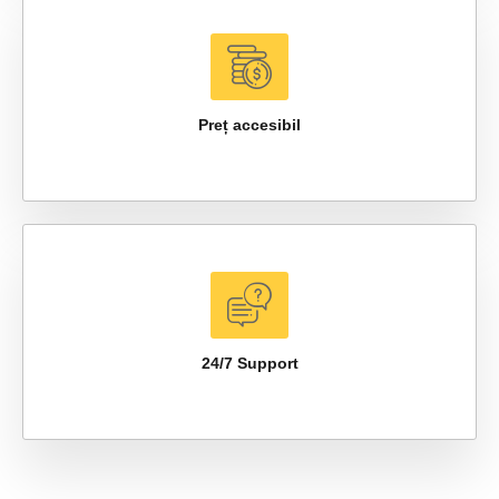
Preț accesibil
24/7 Support