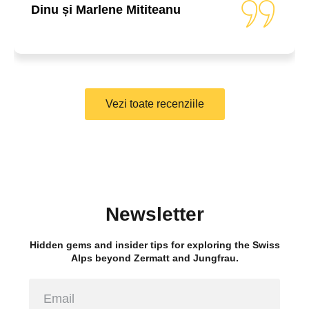
Dinu și Marlene Mititeanu
Vezi toate recenziile
Newsletter
Hidden gems and insider tips for exploring the Swiss
Alps beyond Zermatt and Jungfrau.