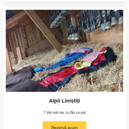
Alpii Liniștiți
7 zile sub cer, cu fân ca pat
Rezervă acum