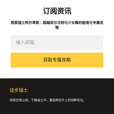
订阅资讯
探索瑞士阿尔卑斯：超越采尔马特与少女峰的秘境与专属攻
略
获取专属攻略
徒步瑞士
探索壮丽山境，于静谧之中，邂逅明信片上的纯粹风光。