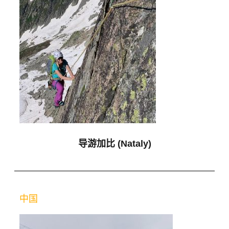
导游加比 (Nataly)
中国