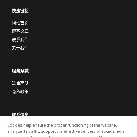
快速链接
网站首页
博客文章
联系我们
关于我们
服务条款
法律声明
隐私政策
联系信息
Cookies help ensure the proper functioning of the website,
瑞士，辛德莱吉
analyze its traffic, support the effective delivery of social media
gabi@produse-romanesti.ro