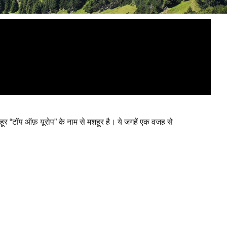
ूर “टॉप ऑफ़ यूरोप” के नाम से मशहूर है। ये जगहें एक वजह से