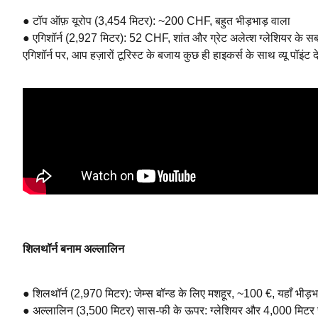
● टॉप ऑफ़ यूरोप (3,454 मिटर): ~200 CHF, बहुत भीड़भाड़ वाला
● एगिशॉर्न (2,927 मिटर): 52 CHF, शांत और ग्रेट अलेत्श ग्लेशियर के सबस
एगिशॉर्न पर, आप हज़ारों टूरिस्ट के बजाय कुछ ही हाइकर्स के साथ व्यू पॉइंट 
शिलथॉर्न बनाम अल्लालिन
● शिलथॉर्न (2,970 मिटर): जेम्स बॉन्ड के लिए मशहूर, ~100 €, यहाँ भीड़भ
● अल्लालिन (3,500 मिटर) सास-फी के ऊपर: ग्लेशियर और 4,000 मिटर से ज़्य