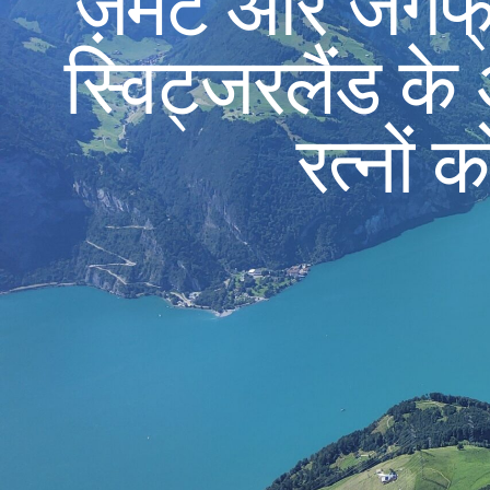
ज़र्मेट और जंगफ
स्विट्जरलैंड के
रत्नों क