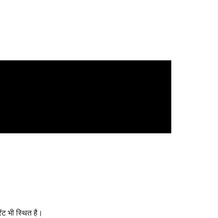
ंट भी स्थित है।