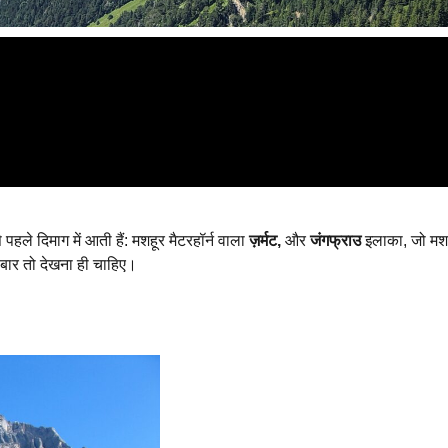
े पहले दिमाग में आती हैं: मशहूर मैटरहॉर्न वाला
ज़र्मट,
और
जंगफ्राउ
इलाका, जो मशह
क बार तो देखना ही चाहिए।